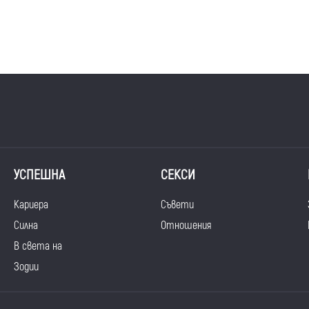
УСПЕШНА
СЕКСИ
Кариера
Съвети
Силна
Отношения
В света на
Зодии