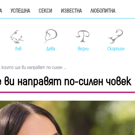
А
УСПЕШНА
СЕКСИ
ИЗВЕСТНА
ЛЮБОПИТНА
Лъв
Дева
Везни
Скорпион
 които ще ви направят по-силен ...
 ви направят по-силен човек