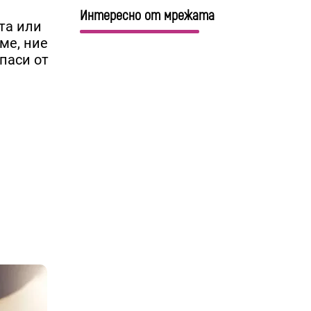
Интересно от мрежата
та или
ме, ние
паси от