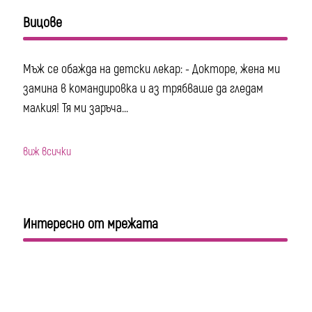
Вицове
Мъж се обажда на детски лекар: - Докторе, жена ми
замина в командировка и аз трябваше да гледам
малкия! Тя ми заръча...
виж всички
Интересно от мрежата