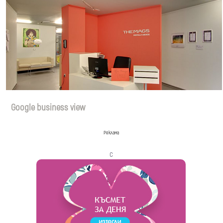
Google business view
Реклама
с