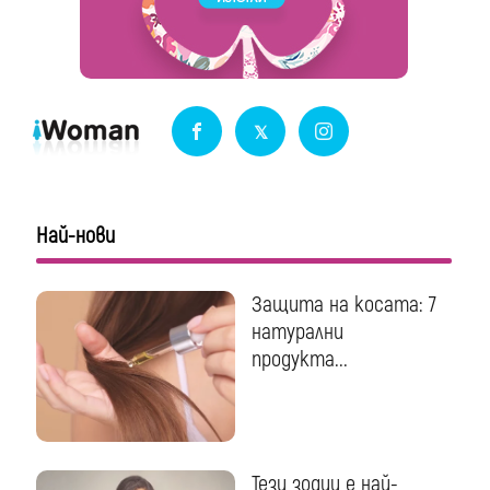
Най-нови
Защита на косата: 7
натурални
продукта...
Тези зодии е най-