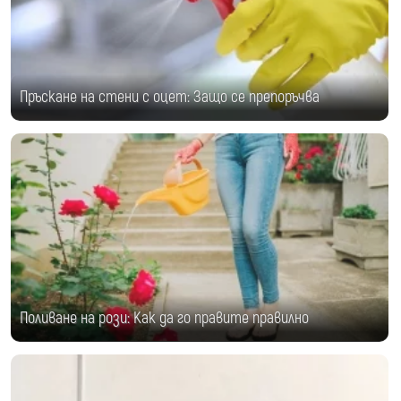
Пръскане на стени с оцет: Защо се препоръчва
Поливане на рози: Как да го правите правилно