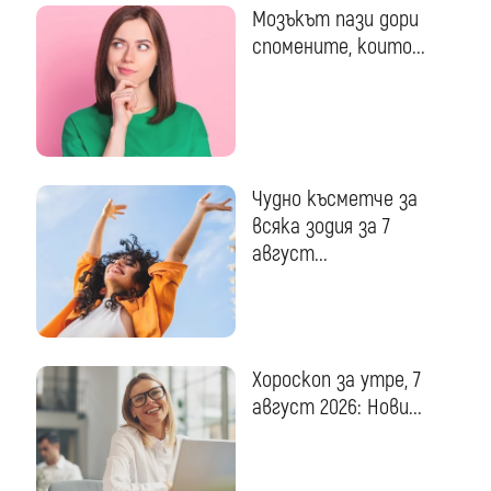
Мозъкът пази дори
спомените, които...
Чудно късметче за
всяка зодия за 7
август...
Хороскоп за утре, 7
август 2026: Нови...