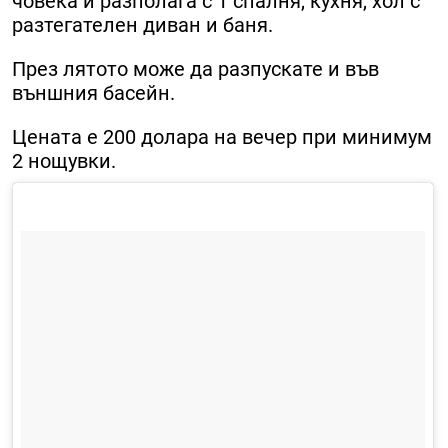
човека и разполага с 1 спалня, кухня, хол с
разтегателен диван и баня.
През лятото може да разпускате и във
външния басейн.
Цената е 200 долара на вечер при минимум
2 нощувки.