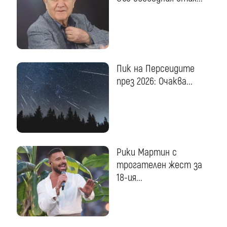
Пик на Персеидите
през 2026: Очаква...
Рики Мартин с
трогателен жест за
18-ия...