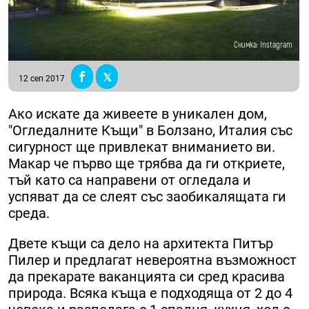
Снимка: Instagram
12 сеп 2017
Ако искате да живеете в уникален дом,
"Огледалните Къщи" в Болзано, Италия със
сигурност ще привлекат вниманието ви.
Макар че първо ще трябва да ги откриете,
тъй като са направени от огледала и
успяват да се слеят със заобикалящата ги
среда.
Двете къщи са дело на архитекта Питър
Пилер и предлагат невероятна възможност
да прекарате ваканцията си сред красива
природа. Всяка къща е подходяща от 2 до 4