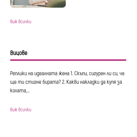
виж всички
Вицове
Реплики на идеалната жена 1. Скъпи, сигурен ли си, че
ще ти стигне бирата? 2. Какви накладки да купя за
колата,...
виж всички