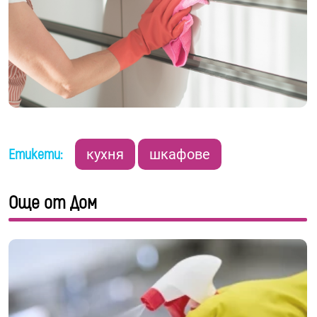
Етикети:
кухня
шкафове
Още от Дом