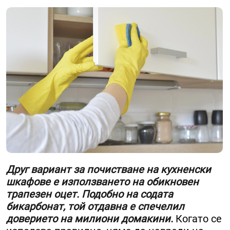
Друг вариант за почистване на кухненски
шкафове е използването на обикновен
трапезен оцет. Подобно на содата
бикарбонат, той отдавна е спечелил
доверието на милиони домакини.
Когато се