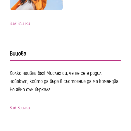
виж всички
Вицове
Колко наивна бях! Мислех си, че не се е родил
човекът, който да бъде в състояние да ме командва.
Но явно съм бъркала....
виж всички