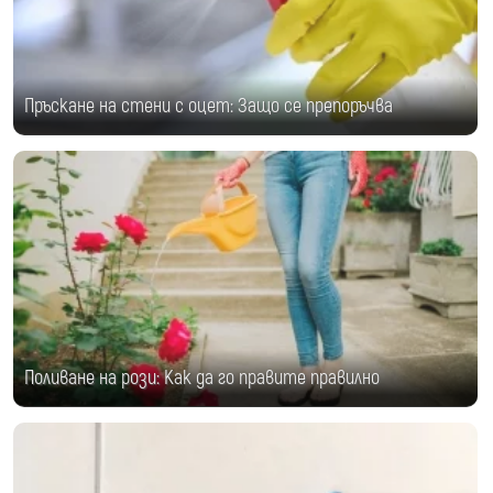
Пръскане на стени с оцет: Защо се препоръчва
Поливане на рози: Как да го правите правилно