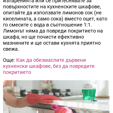
изпаренията или се притеснявате за
повърхностите на кухненските шкафове,
опитайте да използвате лимонов сок (не
киселината, а само сока) вместо оцет, като
го смесите с вода в съотношение 1:1.
Лимонът няма да повреди покритието на
шкафа, но ще почисти ефективно
мазнините и ще остави кухнята приятно
свежа.
Още:
Как да обезмаслите дървени
кухненски шкафове, без да повредите
покритието