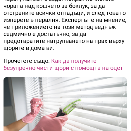
чорапа над кошчето за боклук, за да
отстраните всички отпадъци, и след това го
изперете в пералня. Експертът е на мнение,
че приложението на този метод веднъж
седмично е достатъчно, за да
предотвратите натрупването на прах върху
щорите в дома ви.
Прочетете също:
Как да получите
безупречно чисти щори с помощта на оцет