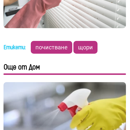
Етикети:
почистване
щори
Още от Дом