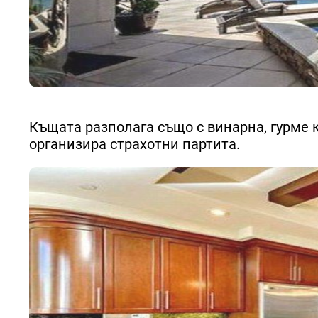
Къщата разполага също с винарна, гурме 
организира страхотни партита.