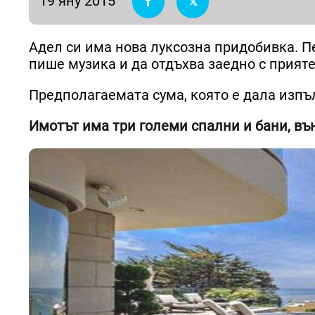
19 яну 2015
Адел си има нова луксозна придобивка. П
пише музика и да отдъхва заедно с прия
Предполагаемата сума, която е дала изпъ
Имотът има три големи спални и бани, въ