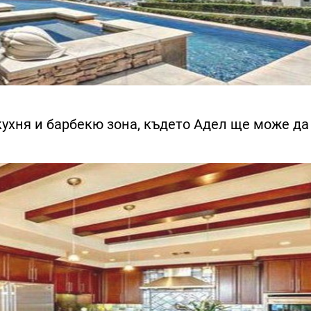
кухня и барбекю зона, където Адел ще може да