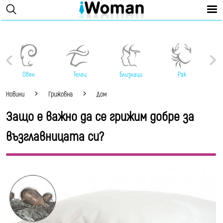
Овен
Телец
Близнаци
Рак
Новини
Грижовна
Дом
Защо е важно да се грижим добре за
възглавницата си?