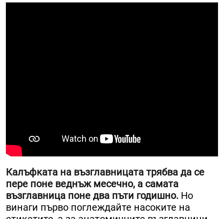
Калъфката на възглавницата трябва да се
пере поне веднъж месечно, а самата
възглавница поне два пъти годишно.
Но
винаги първо поглеждайте насоките на