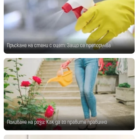
Пръскане на стени с оцет: Защо се препоръчва
Поливане на рози: Как да го правите правилно