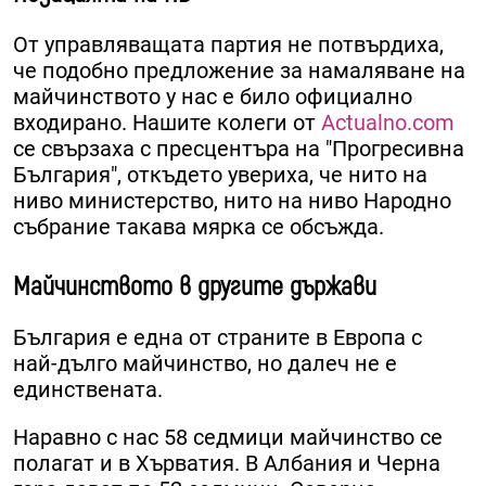
От управляващата партия не потвърдиха,
че подобно предложение за намаляване на
майчинството у нас е било официално
входирано. Нашите колеги от
Actualno.com
се свързаха с пресцентъра на "Прогресивна
България", откъдето увериха, че нито на
ниво министерство, нито на ниво Народно
събрание такава мярка се обсъжда.
Майчинството в другите държави
България е една от страните в Европа с
най-дълго майчинство, но далеч не е
единствената.
Наравно с нас 58 седмици майчинство се
полагат и в Хърватия. В Албания и Черна