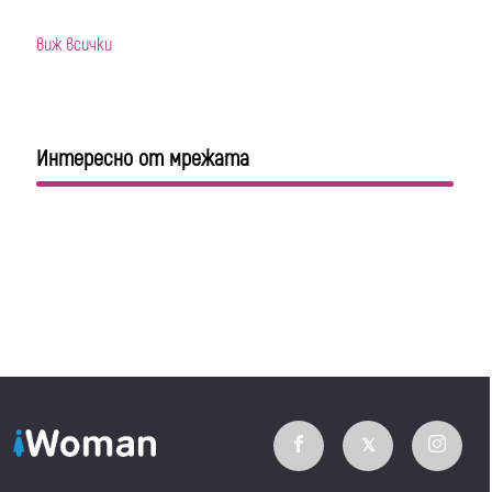
виж всички
Интересно от мрежата