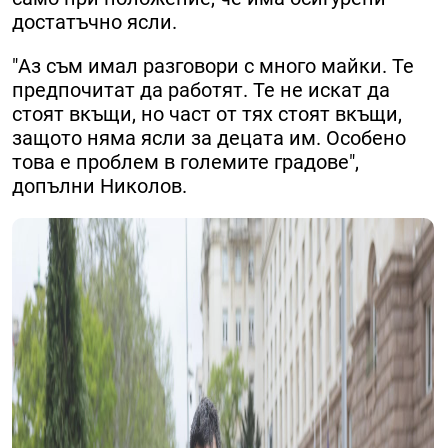
достатъчно ясли.
"Аз съм имал разговори с много майки. Те
предпочитат да работят. Те не искат да
стоят вкъщи, но част от тях стоят вкъщи,
защото няма ясли за децата им. Особено
това е проблем в големите градове",
допълни Николов.