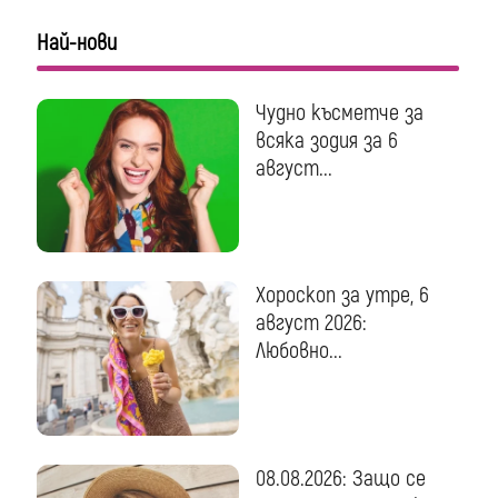
Най-нови
Чудно късметче за
всяка зодия за 6
август...
Хороскоп за утре, 6
август 2026:
Любовно...
08.08.2026: Защо се