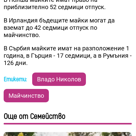
приблизително 52 седмици отпуск.
В Ирландия бъдещите майки могат да
вземат до 42 седмици отпуск по
майчинство.
В Сърбия майките имат на разположение 1
година, в Гърция - 17 седмици, а в Румъния -
126 дни.
Етикети:
Владо Николов
Майчинство
Още от Семейство