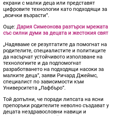
екрани с малки деца или представят
цифровите технологии като подходящи за
„всички възрасти“.
Още:
Дария Симеонова разтърси мрежата
със силни думи за децата и жестокия свят
„Надяваме се резултатите да помогнат на
родителите, специалистите и политиците
да насърчат устойчивото използване на
технологиите и да подпомогнат
разработването на подходящи насоки за
малките деца“, заяви Ричард Джеймс,
специалист по зависимости към
Университета „Лафбъро“.
Той допълни, че поради липсата на ясни
препоръки родителите неволно създават у
децата нездравословни навици и