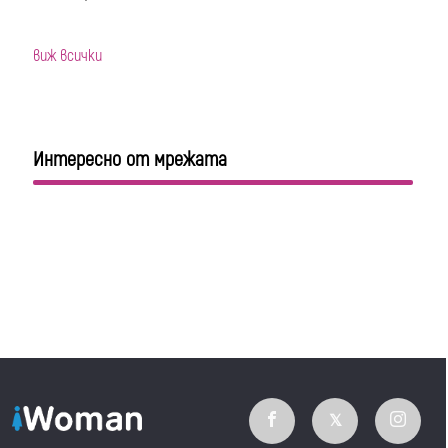
виж всички
Интересно от мрежата