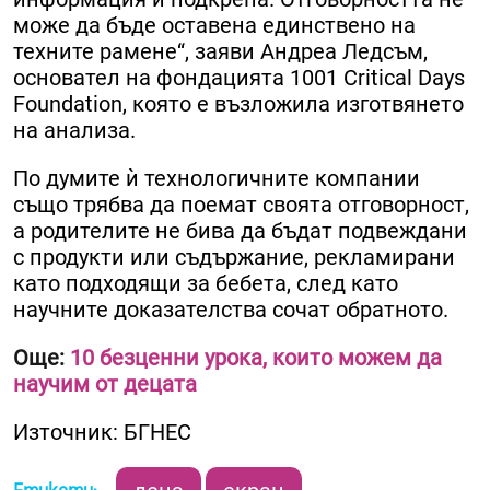
може да бъде оставена единствено на
техните рамене“, заяви Андреа Ледсъм,
основател на фондацията 1001 Critical Days
Foundation, която е възложила изготвянето
на анализа.
По думите ѝ технологичните компании
също трябва да поемат своята отговорност,
а родителите не бива да бъдат подвеждани
с продукти или съдържание, рекламирани
като подходящи за бебета, след като
научните доказателства сочат обратното.
Още:
10 безценни урока, които можем да
научим от децата
Източник: БГНЕС