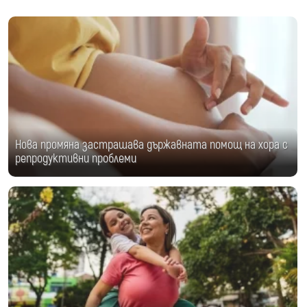
Нова промяна застрашава държавната помощ на хора с
репродуктивни проблеми