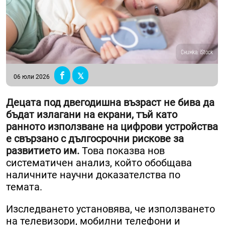
Снимка: iStock
06 юли 2026
Децата под двегодишна възраст не бива да
бъдат излагани на екрани, тъй като
ранното използване на цифрови устройства
е свързано с дългосрочни рискове за
развитието им.
Това показва нов
систематичен анализ, който обобщава
наличните научни доказателства по
темата.
Изследването установява, че използването
на телевизори, мобилни телефони и