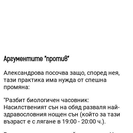
Аргументите "против"
Александрова посочва защо, според нея,
тази практика има нужда от спешна
промяна:
"Разбит биологичен часовник:
Насилственият сън на обяд разваля най-
здравословния нощен сън (който за тази
възраст е с лягане в 19:00 - 20:00 ч.).