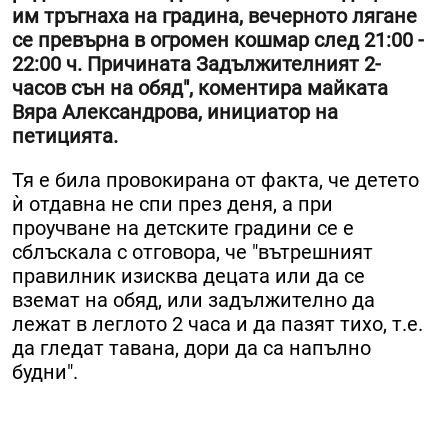
им тръгнаха на градина, вечерното лягане
се превърна в огромен кошмар след 21:00 -
22:00 ч. Причината Задължителният 2-
часов сън на обяд", коментира майката
Вяра Александрова, инициатор на
петицията.
Тя е била провокирана от факта, че детето
ѝ отдавна не спи през деня, а при
проучване на детските градини се е
сблъскала с отговора, че "вътрешният
правилник изисква децата или да се
вземат на обяд, или задължително да
лежат в леглото 2 часа и да пазят тихо, т.е.
да гледат тавана, дори да са напълно
будни".