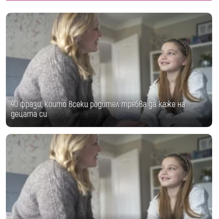
40 фрази, които всеки родител трябва да каже на
децата си