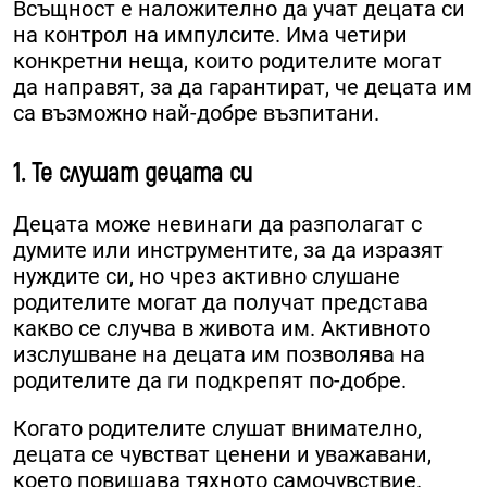
Всъщност е наложително да учат децата си
на контрол на импулсите. Има четири
конкретни неща, които родителите могат
да направят, за да гарантират, че децата им
са възможно най-добре възпитани.
1. Те ​​слушат децата си
Децата може невинаги да разполагат с
думите или инструментите, за да изразят
нуждите си, но чрез активно слушане
родителите могат да получат представа
какво се случва в живота им. Активното
изслушване на децата им позволява на
родителите да ги подкрепят по-добре.
Когато родителите слушат внимателно,
децата се чувстват ценени и уважавани,
което повишава тяхното самочувствие.