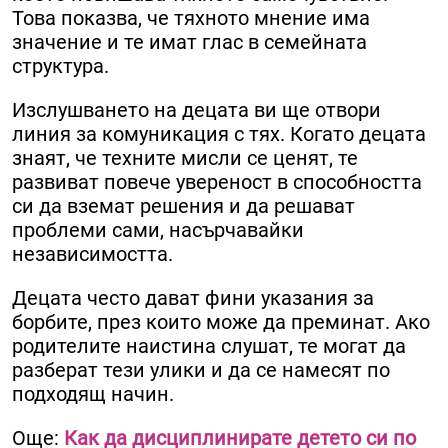
Това показва, че тяхното мнение има
значение и те имат глас в семейната
структура.
Изслушването на децата ви ще отвори
линия за комуникация с тях. Когато децата
знаят, че техните мисли се ценят, те
развиват повече увереност в способността
си да вземат решения и да решават
проблеми сами, насърчавайки
независимостта.
Децата често дават фини указания за
борбите, през които може да преминат. Ако
родителите наистина слушат, те могат да
разберат тези улики и да се намесят по
подходящ начин.
Още:
Как да дисциплинирате детето си по