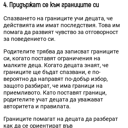
4. Придържат се към границите си
Спазването на границите учи децата, че
действията им имат последствия. Това им
помага да развият чувство за отговорност
за поведението си.
Родителите трябва да записват границите
си, когато поставят ограничения на
малките деца. Когато децата знаят, че
границите ще бъдат спазвани, е по-
вероятно да направят по-добър избор,
защото разбират, че има граници на
приемливото. Като поставят граници,
родителите учат децата да уважават
авторитета и правилата.
Границите помагат на децата да разберат
как да се ориентират във