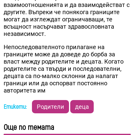
взаимоотношенията и да взаимодействат с
другите. Въпреки че понякога границите
могат да изглеждат ограничаващи, те
всъщност насърчават здравословната
независимост.
Непоследователното прилагане на
границите може да доведе до борба за
власт между родителите и децата. Когато
родителите са твърди и последователни,
децата са по-малко склонни да налагат
граници или да оспорват постоянно
авторитета им
Етикети:
Родители
деца
Още по темата