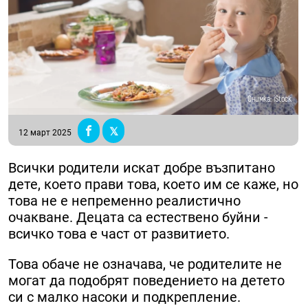
Снимка: iStock
12 март 2025
Всички родители искат добре възпитано
дете, което прави това, което им се каже, но
това не е непременно реалистично
очакване. Децата са естествено буйни -
всичко това е част от развитието.
Това обаче не означава, че родителите не
могат да подобрят поведението на детето
си с малко насоки и подкрепление.