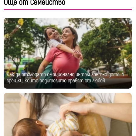
Още от Семейство
Как да отгледате емоционално интелигентно дете: 4
грешки, които родителите правят от любов