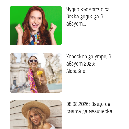
Чудно късметче за
всяка зодия за 6
август...
Хороскоп за утре, 6
август 2026:
Любовно...
08.08.2026: Защо се
смята за магическа...