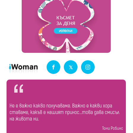
Не е важно какво получаваме. Важно е какви хора
ставаме, какъв е нашият принос...това дава смисъл
на живота ни.
Тони Робинс