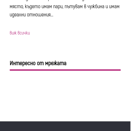
място, където имам пари, пътувам в чужбина и имам
идеални отношения...
виж всички
Интересно от мрежата