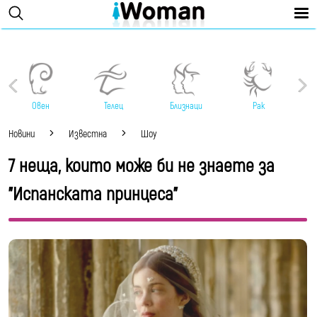
Овен
Телец
Близнаци
Рак
Новини
Известна
Шоу
7 неща, които може би не знаете за
"Испанската принцеса"