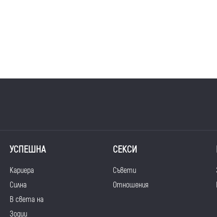
УСПЕШНА
СЕКСИ
Кариера
Съвети
Силна
Отношения
В света на
Зодии