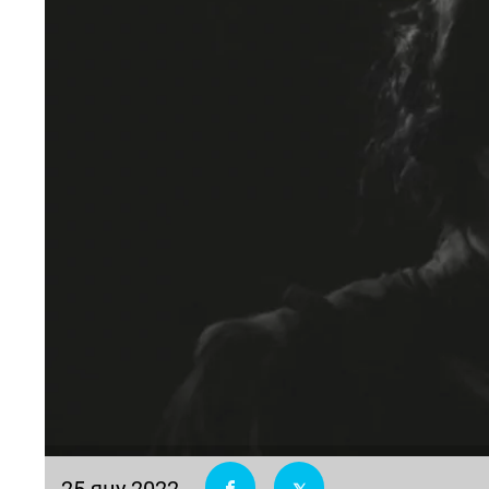
25 яну 2022