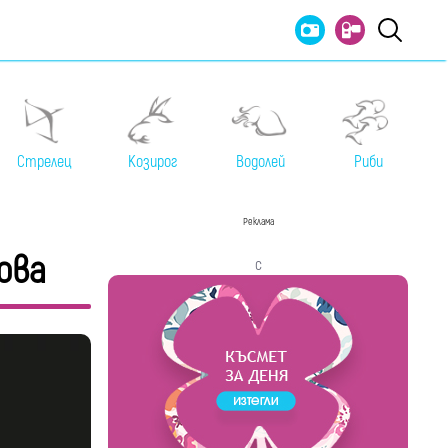
Стрелец
Козирог
Водолей
Риби
Реклама
ова
с