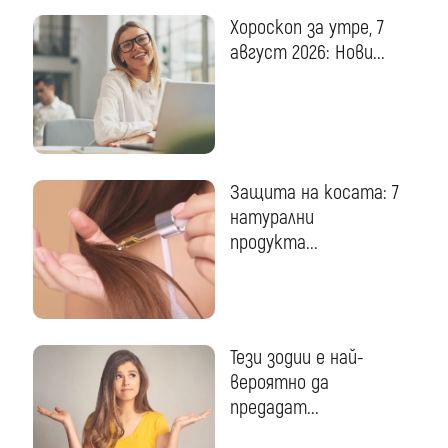
Хороскоп за утре, 7
август 2026: Нови...
Защита на косата: 7
натурални
продукта...
Тези зодии е най-
вероятно да
предадат...