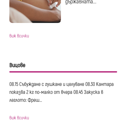
държавната...
виж всички
Вицове
08.15 Събуждане с гушкане и целуване 08.30 Кантара
показва 2 кг по-малко от вчера 08.45 Закуска в
леглото: Фреш...
виж всички