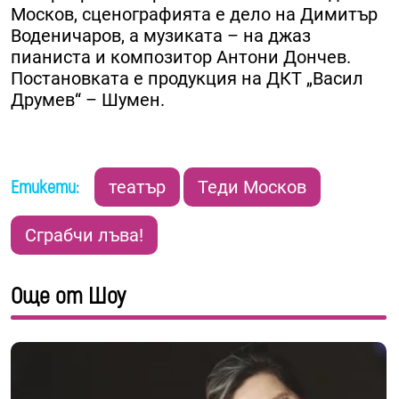
Москов, сценографията е дело на Димитър
Воденичаров, а музиката – на джаз
пианиста и композитор Антони Дончев.
Постановката е продукция на ДКТ „Васил
Друмев“ – Шумен.
Етикети:
театър
Теди Москов
Сграбчи лъва!
Още от Шоу