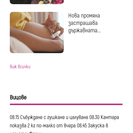
Нова промяна
застрашава
държавната...
виж всички
Вицове
08.15 Събуждане с гушкане и целуване 08.30 Кантара
показва 2 кг по-малко от вчера 08.45 Закуска в