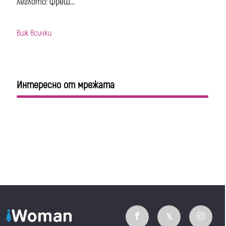
леглото: Фреш...
виж всички
Интересно от мрежата