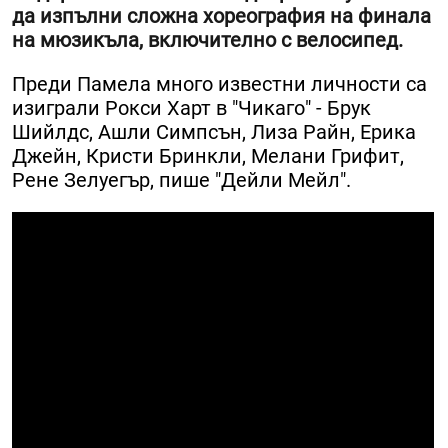
да изпълни сложна хореография на финала
на мюзикъла, включително с велосипед.
Преди Памела много известни личности са
изиграли Рокси Харт в "Чикаго" - Брук
Шийлдс, Ашли Симпсън, Лиза Райн, Ерика
Джейн, Кристи Бринкли, Мелани Грифит,
Рене Зелуегър, пише "Дейли Мейл".