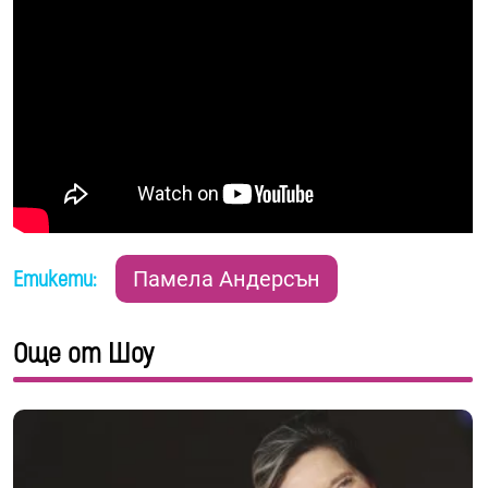
Етикети:
Памела Андерсън
Още от Шоу