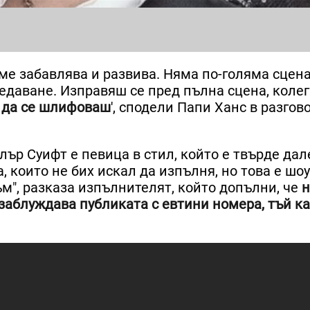
ме забавлява и развива. Няма по-голяма сцена
редаване. Изправяш се пред пълна сцена, колег
т да се шлифоваш
', сподели Папи Ханс в разгов
лър Суифт е певица в стил, който е твърде дал
 които не бих искал да изпълня, но това е шоу
", разказа изпълнителят, който допълни, че
н
 заблуждава публиката с евтини номера, тъй к