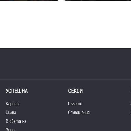
УСПЕШНА
СЕКСИ
Кариера
Съвети
Силна
Отношения
В света на
Зодии