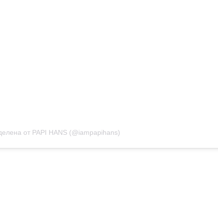
делена от PAPI HANS (@iampapihans)