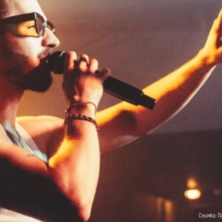
Снимка: П