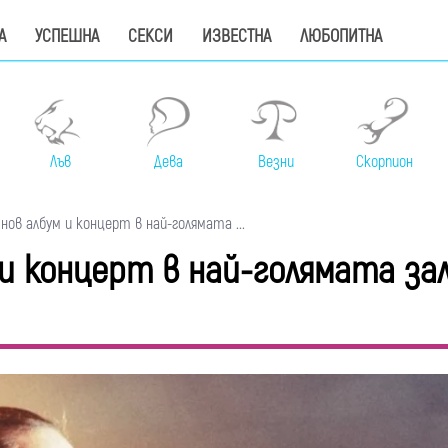
А
УСПЕШНА
СЕКСИ
ИЗВЕСТНА
ЛЮБОПИТНА
Лъв
Дева
Везни
Скорпион
нов албум и концерт в най-голямата ...
 и концерт в най-голямата зал