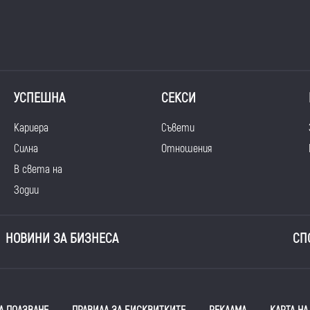
УСПЕШНА
СЕКСИ
Кариера
Съвети
Силна
Отношения
В света на
Зодии
НОВИНИ ЗА БИЗНЕСА
СП