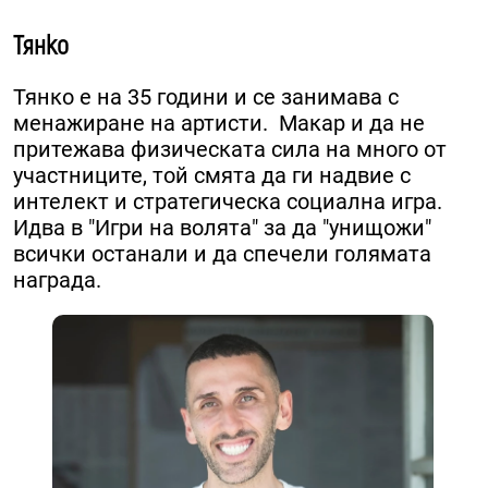
Тянко
Тянко е на 35 години и се занимава с
менажиране на артисти. Макар и да не
притежава физическата сила на много от
участниците, той смята да ги надвие с
интелект и стратегическа социална игра. ​
Идва в "Игри на волята" за да "унищожи"
всички останали и да спечели голямата
награда.