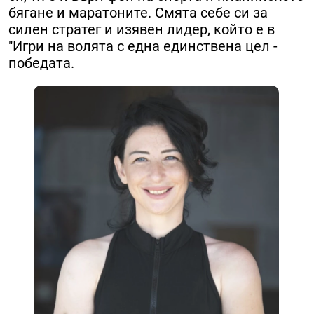
бягане и маратоните. ​Смята себе си за
силен стратег и изявен лидер, който е в
"Игри на волята с една единствена цел -
победата.