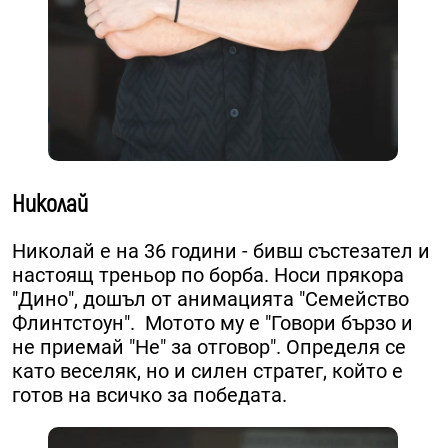
Николай
Николай е на 36 години - бивш състезател и
настоящ треньор по борба. ​Носи прякора
"Дино", дошъл от анимацията "Семейство
Флинтстоун". Мотото му е "Говори бързо и
не приемай "Не" за отговор". ​Определя се
като веселяк, но и силен стратег, който е
готов на всичко за победата.