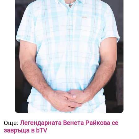
Още:
Легендарната Венета Райкова се
завръща в bTV