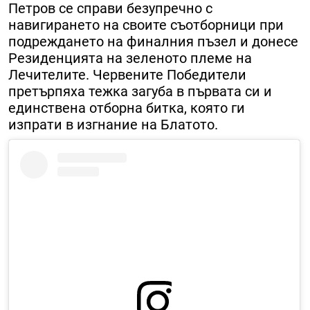
Петров се справи безупречно с
навигирането на своите съотборници при
подреждането на финалния пъзел и донесе
Резиденцията на зеленото племе на
Лечителите. Червените Победители
претърпяха тежка загуба в първата си и
единствена отборна битка, която ги
изпрати в изгнание на Блатото.