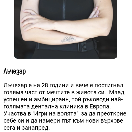
Лъчезар
Лъчезар е на 28 години и вече е постигнал
голяма част от мечтите в живота си. ​ Млад,
успешен и амбициранн, той ръководи най-
голямата дентална клиника в Европа.
Участва в "Игри на волята", за да преоткрие
себе си и да намери път към нови върхове
сега и занапред.