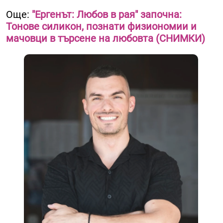
Още:
"Ергенът: Любов в рая" започна:
Тонове силикон, познати физиономии и
мачовци в търсене на любовта (СНИМКИ)