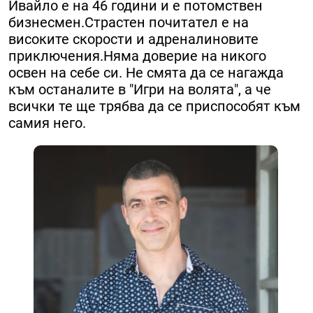
Ивайло е на 46 години и е потомствен
бизнесмен.Страстен почитател е на
високите скорости и адреналиновите
приключения.Няма доверие на никого
освен на себе си. Не смята да се нагажда
към останалите в "Игри на волята", а че
всички те ще трябва да се приспособят към
самия него.