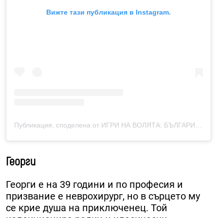
Вижте тази публикация в Instagram.
Публикация, споделена от ИГРИ НА ВОЛЯТА: БЪЛГАРИЯ (@igri.na.voliata.bulgaria)
Георги
Георги е на 39 години и по професия и
призвание е неврохирург, но в сърцето му
се крие душа на приключенец.​ Той