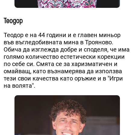
Теодор
Теодор е на 44 години и е главен миньор
във въгледобивната мина в Трояново.
Обича да изглежда добре и споделя, че има
голямо количество естетически корекции
по себе си. ​Смята се за харизматичен и
омайващ, като възнамерява да използва
тези свои качества като оръжие и в "Игри
на волята".