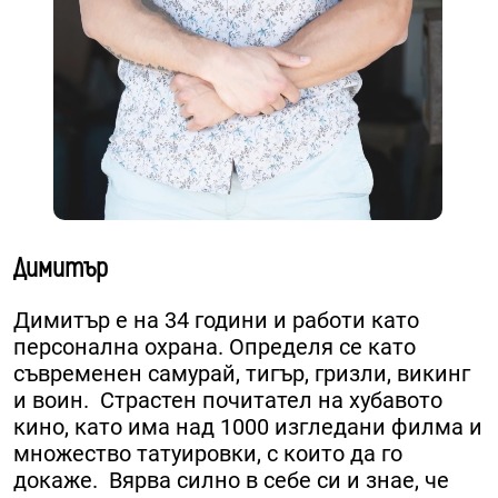
Димитър
Димитър е на 34 години и работи като
персонална охрана. ​Определя се като
съвременен самурай, тигър, гризли, викинг
и воин. ​ Страстен почитател на хубавото
кино, като има над 1000 изгледани филма и
множество татуировки, с които да го
докаже. Вярва силно в себе си и знае, че