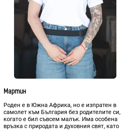
Мартин
Роден е в Южна Африка, но е изпратен в
самолет към България без родителите си,
когато е бил съвсем малък. ​Има особена
връзка с природата и духовния свят, като