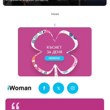
Реклама
с