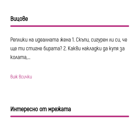
Вицове
Реплики на идеалната жена 1. Скъпи, сигурен ли си, че
ще ти стигне бирата? 2. Какви накладки да купя за
колата,...
виж всички
Интересно от мрежата