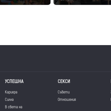
УСПЕШНА
СЕКСИ
Кариера
Съвети
Силна
Отношения
В света на