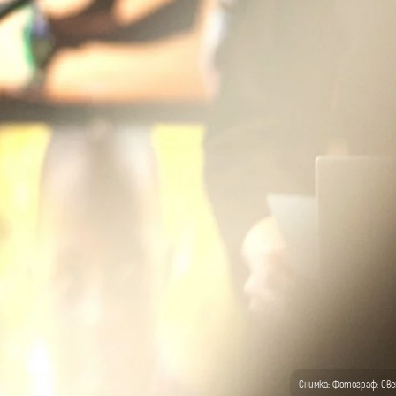
Снимка: Фотограф: Св