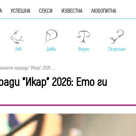
А
УСПЕШНА
СЕКСИ
ИЗВЕСТНА
ЛЮБОПИТНА
Лъв
Дева
Везни
Скорпион
ите награди "Икар" 2026: ...
ди "Икар" 2026: Ето ги