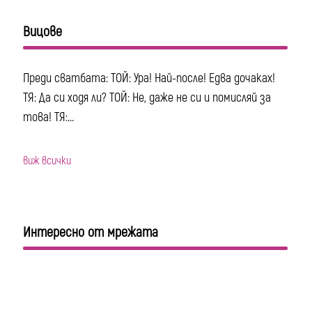
Вицове
Преди сватбата: ТОЙ: Ура! Най-после! Едва дочаках!
ТЯ: Да си ходя ли? ТОЙ: Не, даже не си и помисляй за
това! ТЯ:...
виж всички
Интересно от мрежата