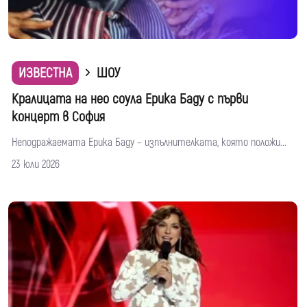
ИЗВЕСТНА
ШОУ
Кралицата на нео соула Ерика Баду с първи
концерт в София
Неподражаемата Ерика Баду – изпълнителката, която положи...
23 юли 2026