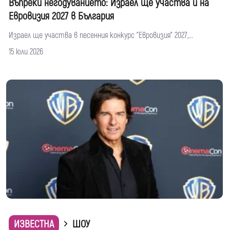
Въпреки негодуванието: Израел ще участва и на
Евровизия 2027 в България
Израел ще участва в песенния конкурс "Евровизия" 2027,...
15 юли 2026
ИЗВЕСТНА
ШОУ