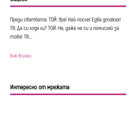
Преди сватбата: ТОЙ: Ура! Най-после! Едва дочаках!
ТЯ: Да си ходя ли? ТОЙ: Не, даже не си и помисляй за
това! ТЯ:...
виж всички
Интересно от мрежата