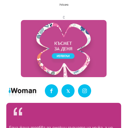
Реклама
с