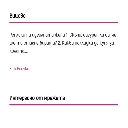
Вицове
Реплики на идеалната жена 1. Скъпи, сигурен ли си, че
ще ти стигне бирата? 2. Какви накладки да купя за
колата,...
виж всички
Интересно от мрежата