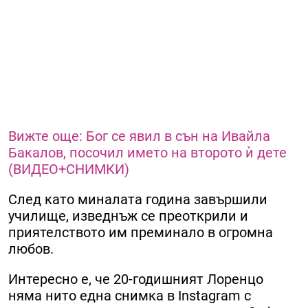
Вижте още: Бог се явил в сън на Ивайла
Бакалов, посочил името на второто ѝ дете
(ВИДЕО+СНИМКИ)
След като миналата година завършили
училище, изведнъж се преоткрили и
приятелството им преминало в огромна
любов.
Интересно е, че 20-годишният Лоренцо
няма нито една снимка в Instagram с