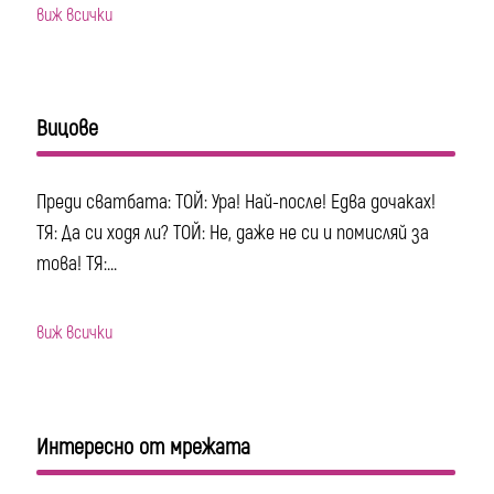
виж всички
Вицове
Преди сватбата: ТОЙ: Ура! Най-после! Едва дочаках!
ТЯ: Да си ходя ли? ТОЙ: Не, даже не си и помисляй за
това! ТЯ:...
виж всички
Интересно от мрежата