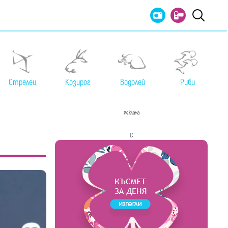
Стрелец
Козирог
Водолей
Риби
Реклама
с