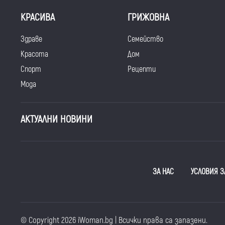
КРАСИВА
ГРИЖОВНА
Здраве
Семейство
Красота
Дом
Спорт
Рецепти
Мода
АКТУАЛНИ НОВИНИ
ЗА НАС
УСЛОВИЯ З
© Copyright 2026 iWoman.bg | Всички права са запазени.