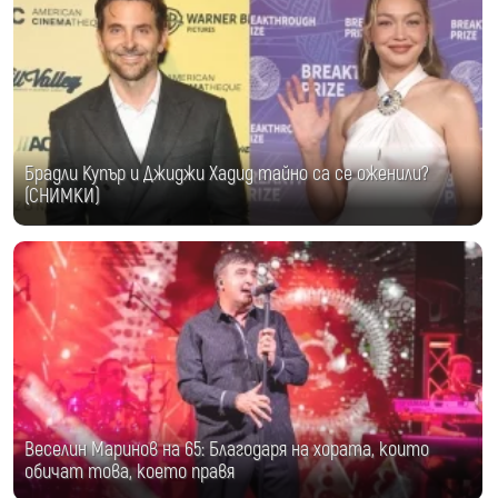
Брадли Купър и Джиджи Хадид тайно са се оженили?
(СНИМКИ)
Веселин Маринов на 65: Благодаря на хората, които
обичат това, което правя