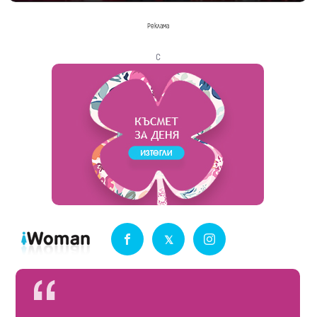
Реклама
с