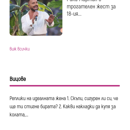
трогателен жест за
18-ия...
виж всички
Вицове
Реплики на идеалната жена 1. Скъпи, сигурен ли си, че
ще ти стигне бирата? 2. Какви накладки да купя за
колата,...