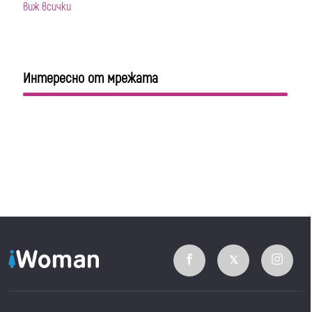
виж всички
Интересно от мрежата