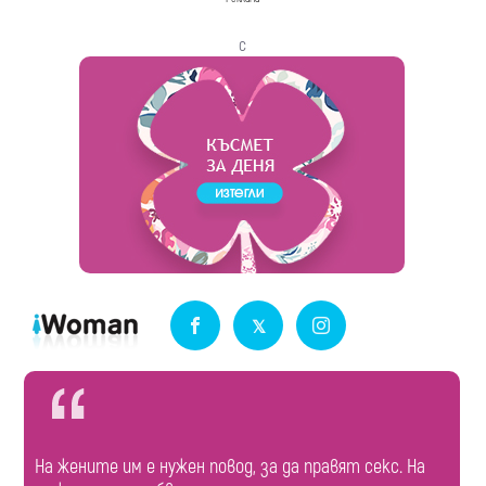
с
На жените им е нужен повод, за да правят секс. На