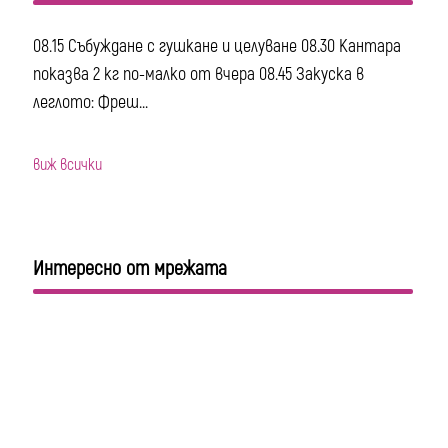
08.15 Събуждане с гушкане и целуване 08.30 Кантара
показва 2 кг по-малко от вчера 08.45 Закуска в
леглото: Фреш...
виж всички
Интересно от мрежата