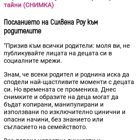
тайни (СНИМКА)
Посланието на Силвена Роу към
родителите
"Призив към всички родители: моля ви, не
публикувайте лицата на децата си в
социалните мрежи.
Знам, че всеки родител и роднина иска да
сподели най-щастливите моменти с децата
си. Но времената се промениха. Днес
снимките и образите на деца могат да
бъдат копирани, манипулирани и
използвани по изключително цинични и
опасни начини, без знанието или
съгласието на семейството.