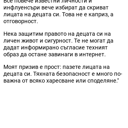
Все повече известни личности и
инфлуенсъри вече избират да скриват
лицата на децата си. Това не е каприз, а
отговорност.
Нека защитим правото на децата си на
личен живот и сигурност. Те не могат да
дадат информирано съгласие техният
образ да остане завинаги в интернет.
Моят призив е прост: пазете лицата на
децата си. Тяхната безопасност е много по-
важна от всяко харесване или споделяне."