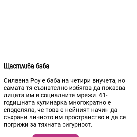
Щастлива баба
Силвена Роу е баба на четири внучета, но
самата тя съзнателно избягва да показва
лицата им в социалните мрежи. 61-
годишната кулинарка многократно е
споделяла, че това е нейният начин да
съхрани личното им пространство и да се
погрижи за тяхната сигурност.