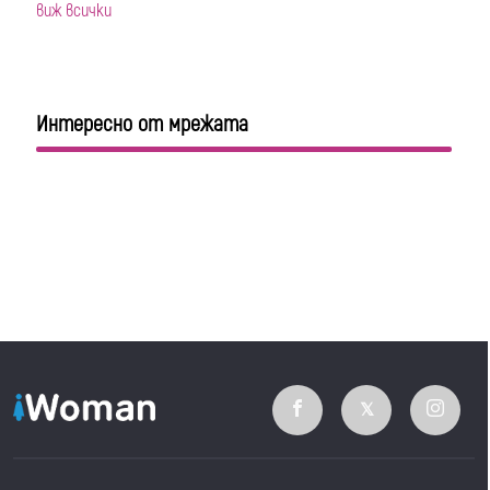
виж всички
Интересно от мрежата