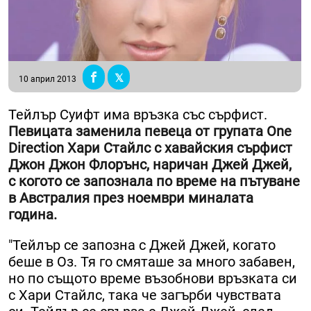
10 април 2013
Тейлър Суифт има връзка със сърфист.
Певицата заменила певеца от групата One
Direction Хари Стайлс с хавайския сърфист
Джон Джон Флорънс, наричан Джей Джей,
с когото се запознала по време на пътуване
в Австралия през ноември миналата
година.
"Тейлър се запозна с Джей Джей, когато
беше в Оз. Тя го смяташе за много забавен,
но по същото време възобнови връзката си
с Хари Стайлс, така че загърби чувствата