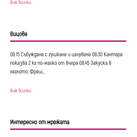
виж всички
Вицове
08.15 Събуждане с гушкане и целуване 08.30 Кантара
показва 2 кг по-малко от вчера 08.45 Закуска в
леглото: Фреш...
виж всички
Интересно от мрежата