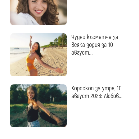
Чудно късметче за
всяка зодия за 10
август...
Хороскоп за утре, 10
август 2026: Любов...