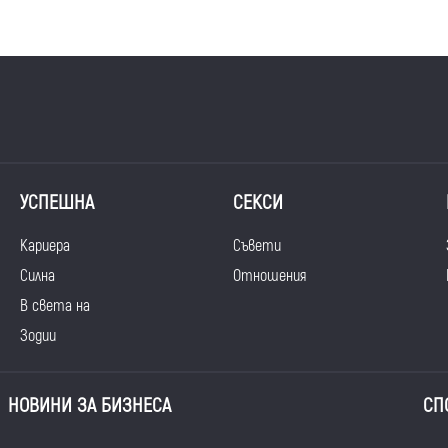
УСПЕШНА
СЕКСИ
Кариера
Съвети
Силна
Отношения
В света на
Зодии
НОВИНИ ЗА БИЗНЕСА
СП