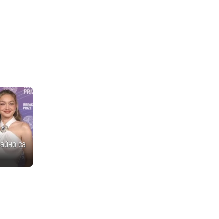
айно са