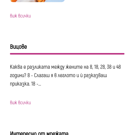
виж всички
Вицове
Каква е разликата между жените на 8, 18, 28, 38 и 48
години? 8 - Слагаш я в леглото и ѝ разказваш
приказка. 18 -...
виж всички
Интересно от мрежата