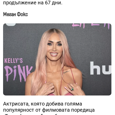
продължение на 67 дни.
Меган Фокс
Актрисата, която добива голяма
популярност от филмовата поредица