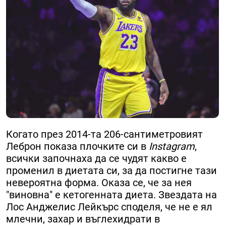
Когато през 2014-та 206-сантиметровият
Леброн показа плочките си в
Instagram
,
всички започнаха да се чудят какво е
променил в диетата си, за да постигне тази
невероятна форма. Оказа се, че за нея
"виновна" е кетогенната диета. Звездата на
Лос Анджелис Лейкърс споделя, че не е ял
млечни, захар и въглехидрати в