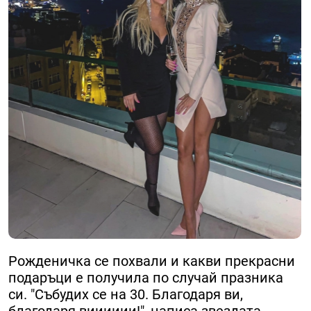
Рожденичка се похвали и какви прекрасни
подаръци е получила по случай празника
си. "Събудих се на 30. Благодаря ви,
благодаря вииииии!", написа звездата.