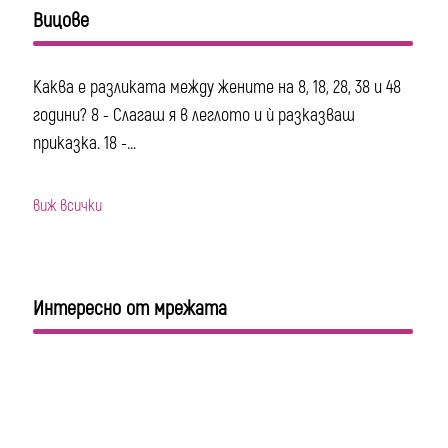
Вицове
Каква е разликата между жените на 8, 18, 28, 38 и 48
години? 8 - Слагаш я в леглото и ѝ разказваш
приказка. 18 -...
виж всички
Интересно от мрежата