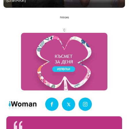
(СНИМКИ)
Реклама
с