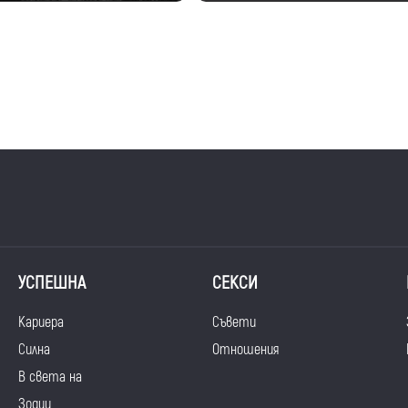
УСПЕШНА
СЕКСИ
Кариера
Съвети
Силна
Отношения
В света на
Зодии