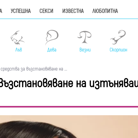
А
УСПЕШНА
СЕКСИ
ИЗВЕСТНА
ЛЮБОПИТНА
Лъв
Дева
Везни
Скорпион
средства за възстановяване на ...
 възстановяване на изтънява