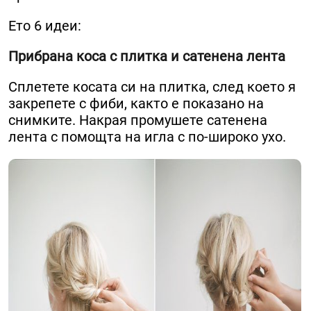
Ето 6 идеи:
Прибрана коса с плитка и сатенена лента
Сплетете косата си на плитка, след което я
закрепете с фиби, както е показано на
снимките. Накрая промушете сатенена
лента с помощта на игла с по-широко ухо.