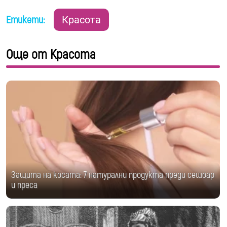
Етикети:
Красота
Още от Красота
Защита на косата: 7 натурални продукта преди сешоар
и преса