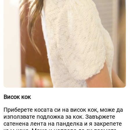
Висок кок
Приберете косата си на висок кок, може да
използвате подложка за кок. Завържете
сатенена лента на панделка и я закрепете