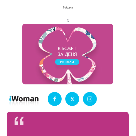
Реклама
с