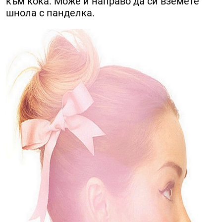
към кока. Може и направо да си вземете
шнола с панделка.