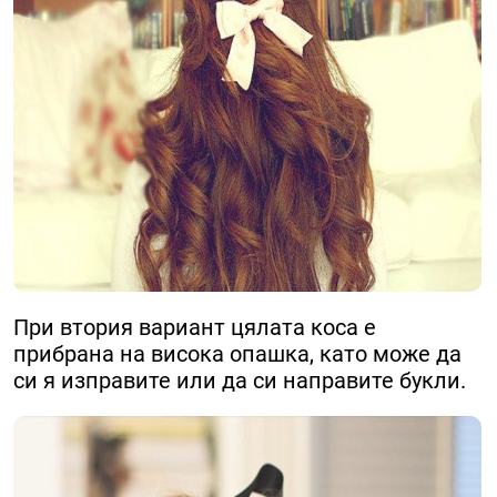
При втория вариант цялата коса е
прибрана на висока опашка, като може да
си я изправите или да си направите букли.