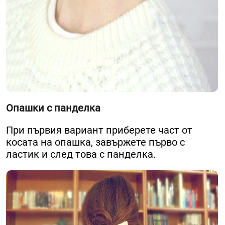
Опашки с панделка
При първия вариант приберете част от
косата на опашка, завържете първо с
ластик и след това с панделка.