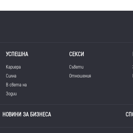
УСПЕШНА
СЕКСИ
Кариера
Съвети
Силна
Отношения
В света на
Зодии
НОВИНИ ЗА БИЗНЕСА
СП