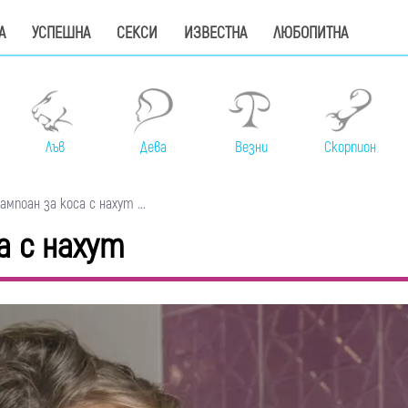
А
УСПЕШНА
СЕКСИ
ИЗВЕСТНА
ЛЮБОПИТНА
Лъв
Дева
Везни
Скорпион
поан за коса с нахут ...
а с нахут