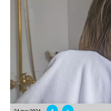
24 яну 2024