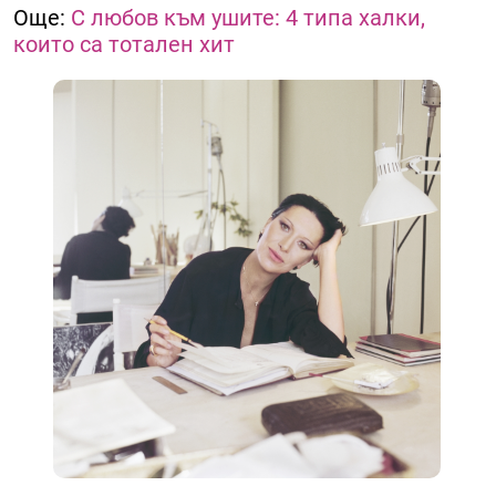
Още:
С любов към ушите: 4 типа халки,
които са тотален хит