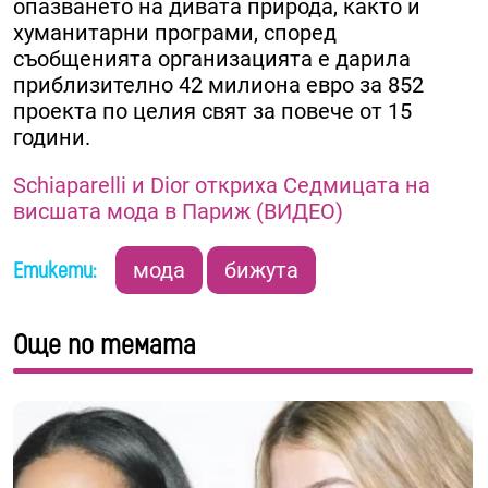
опазването на дивата природа, както и
хуманитарни програми, според
съобщенията организацията е дарила
приблизително 42 милиона евро за 852
проекта по целия свят за повече от 15
години.
Schiaparelli и Dior откриха Седмицата на
висшата мода в Париж (ВИДЕО)
Етикети:
мода
бижута
Още по темата