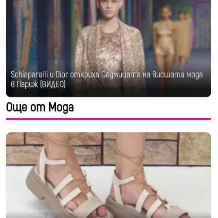
Schiaparelli и Dior откриха Седмицата на висшата мода
в Париж (ВИДЕО)
Още от Мода