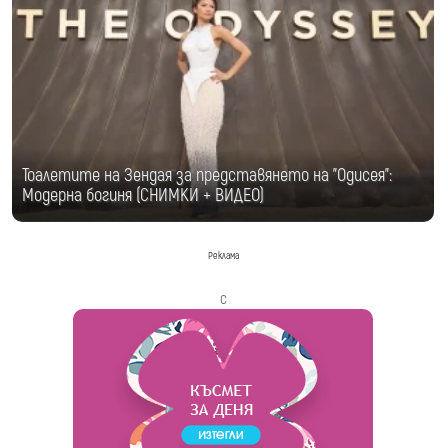
Тоалетите на Зендая за представянето на "Одисея":
Модерна богиня (СНИМКИ + ВИДЕО)
Реклама
с