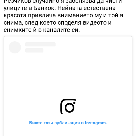
Резчиков случайно я забелязва да чисти
улиците в Банкок. Нейната естествена
красота привлича вниманието му и той я
снима, след което споделя видеото и
снимките ѝ в каналите си.
Вижте тази публикация в Instagram.