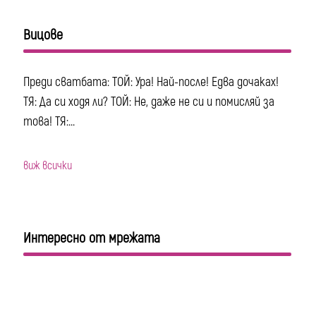
Вицове
Преди сватбата: ТОЙ: Ура! Най-после! Едва дочаках!
ТЯ: Да си ходя ли? ТОЙ: Не, даже не си и помисляй за
това! ТЯ:...
виж всички
Интересно от мрежата