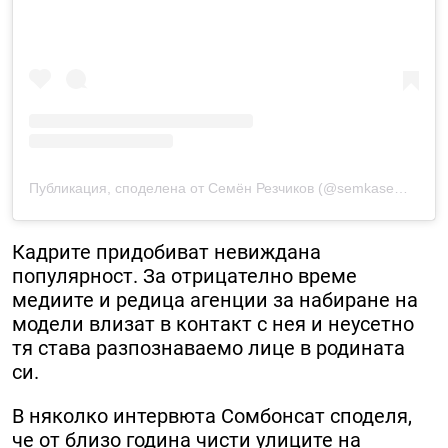
Публикация, споделена от Семён Резчиков (@semkasemka)
Кадрите придобиват невиждана
популярност. За отрицателно време
медиите и редица агенции за набиране на
модели влизат в контакт с нея и неусетно
тя става разпознаваемо лице в родината
си.
В няколко интервюта Сомбонсат споделя,
че от близо година чисти улиците на