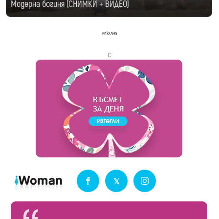
Модерна богиня (СНИМКИ + ВИДЕО)
Реклама
с