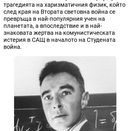
трагедията на харизматичния физик, който
след края на Втората световна война се
превръща в най-популярния учен на
планетата, а впоследствие и в най-
знаковата жертва на комунистическата
истерия в САЩ в началото на Студената
война.