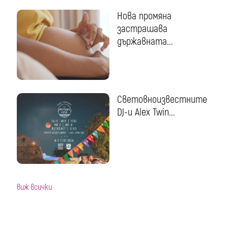
Нова промяна
застрашава
държавната...
Световноизвестните
DJ-и Alex Twin...
виж всички