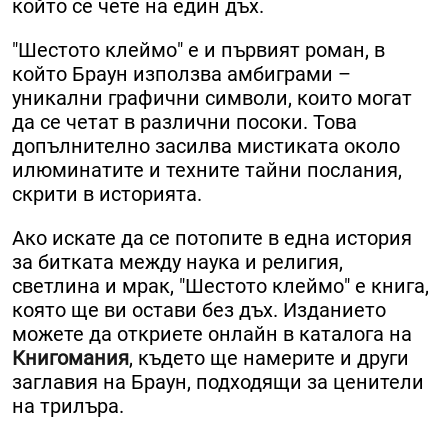
който се чете на един дъх.
"Шестото клеймо" е и първият роман, в
който Браун използва амбиграми –
уникални графични символи, които могат
да се четат в различни посоки. Това
допълнително засилва мистиката около
илюминатите и техните тайни послания,
скрити в историята.
Ако искате да се потопите в една история
за битката между наука и религия,
светлина и мрак, "Шестото клеймо" е книга,
която ще ви остави без дъх. Изданието
можете да откриете онлайн в каталога на
Книгомания
, където ще намерите и други
заглавия на Браун, подходящи за ценители
на трилъра.