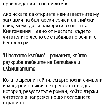
произведенията на писателя.
Ако искате да откриете най-известните му
заглавия на български език и английски
език, може да ги намерите в сайта на
Книгомания
– едно от местата, където
читателите лесно се снабдяват с вечните
бестселъри.
"Шестото клеймо" – романът, който
разкрива тайните на Ватикана и
илюминатите
Когато древни тайни, смъртоносни символи
и модерни оръжия се преплетат в една
история, резултатът е роман, който държи
читателя в напрежение до последната
страница.