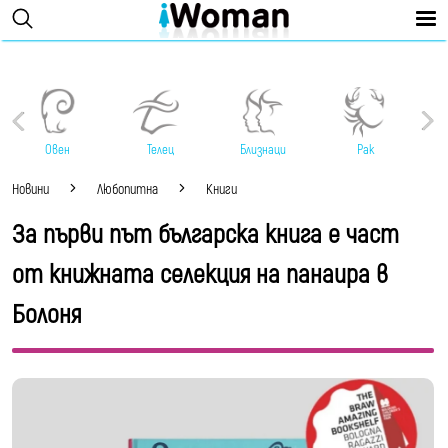
Овен
Телец
Близнаци
Рак
Новини
Любопитна
Книги
За първи път българска книга е част
от книжната селекция на панаира в
Болоня