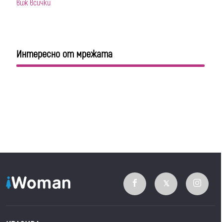
виж всички
Интересно от мрежата