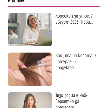
Най-нови
Хороскоп за утре, 7
август 2026: Нови...
Защита на косата: 7
натурални
продукта...
Тези зодии е най-
вероятно да
предадат...