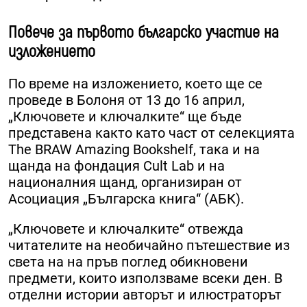
Повече за първото българско участие на
изложението
По време на изложението, което ще се
проведе в Болоня от 13 до 16 април,
„Ключовете и ключалките“ ще бъде
представена както като част от селекцията
The BRAW Amazing Bookshelf, така и на
щанда на фондация Cult Lab и на
националния щанд, организиран от
Асоциация „Българска книга“ (АБК).
„Ключовете и ключалките“ отвежда
читателите на необичайно пътешествие из
света на на пръв поглед обикновени
предмети, които използваме всеки ден. В
отделни истории авторът и илюстраторът