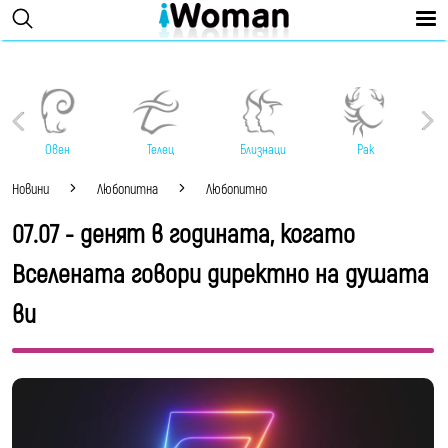
Овен
Телец
Близнаци
Рак
Новини
Любопитна
Любопитно
07.07 - денят в годината, когато
Вселената говори директно на душата
ви