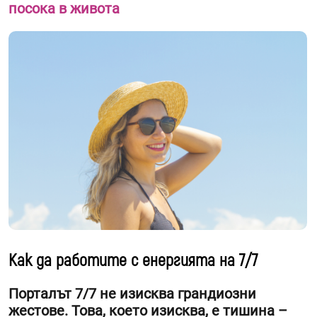
посока в живота
Как да работите с енергията на 7/7
Порталът 7/7 не изисква грандиозни
жестове. Това, което изисква, е тишина –