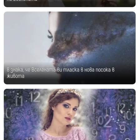
8 знака, че Вселената ви тласка в нова посока в
живота