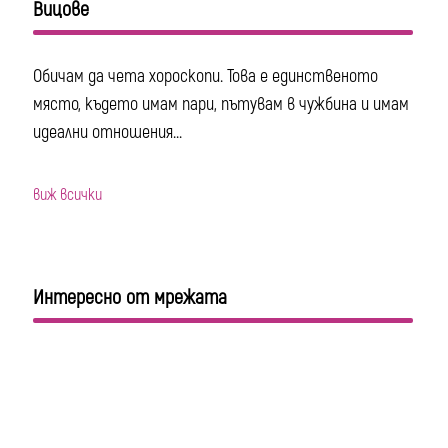
Вицове
Обичам да чета хороскопи. Това е единственото
място, където имам пари, пътувам в чужбина и имам
идеални отношения...
виж всички
Интересно от мрежата