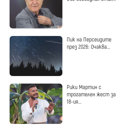
Пик на Персеидите
през 2026: Очаква...
Рики Мартин с
трогателен жест за
18-ия...