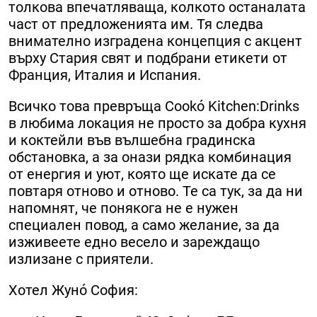
толкова впечатляваща, колкото останалата
част от предложенията им. Тя следва
внимателно изградена концепция с акцент
върху Стария свят и подбрани етикети от
Франция, Италия и Испания.
Всичко това превръща Cookó Kitchen:Drinks
в любима локация не просто за добра кухня
и коктейли във вълшебна градинска
обстановка, а за онази рядка комбинация
от енергия и уют, която ще искате да се
повтаря отново и отново. Те са тук, за да ни
напомнят, че понякога не е нужен
специален повод, а само желание, за да
изживеете едно весело и зареждащо
излизане с приятели.
Хотел Жунó София: