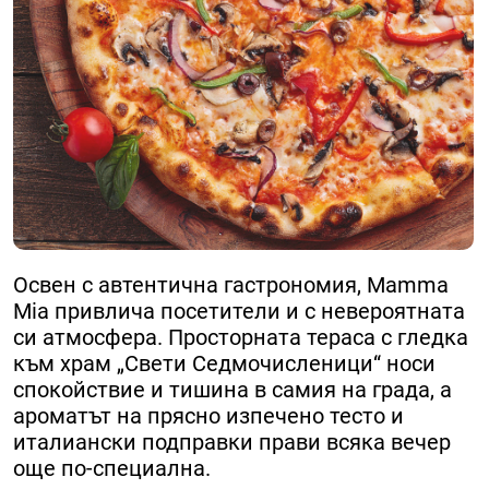
Освен с автентична гастрономия, Mamma
Mia привлича посетители и с невероятната
си атмосфера. Просторната тераса с гледка
към храм „Свети Седмочисленици“ носи
спокойствие и тишина в самия на града, а
ароматът на прясно изпечено тесто и
италиански подправки прави всяка вечер
още по-специална.