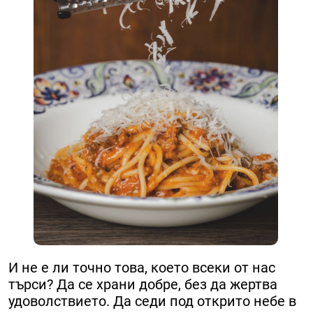
И не е ли точно това, което всеки от нас
търси? Да се храни добре, без да жертва
удоволствието. Да седи под открито небе в