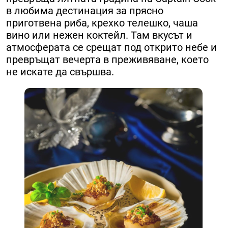
в любима дестинация за прясно
приготвена риба, крехко телешко, чаша
вино или нежен коктейл. Там вкусът и
атмосферата се срещат под открито небе и
превръщат вечерта в преживяване, което
не искате да свършва.