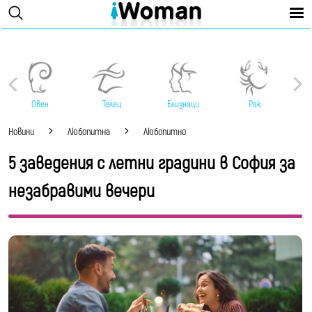
Овен
Телец
Близнаци
Рак
Новини
Любопитна
Любопитно
5 заведения с летни градини в София за
незабравими вечери