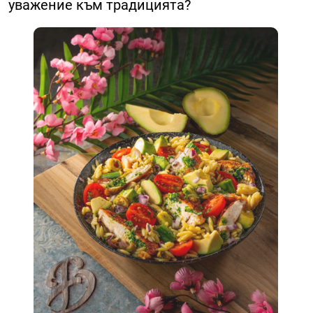
уважение към традицията?