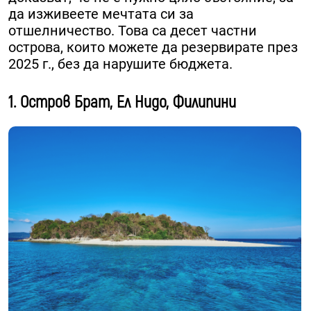
да изживеете мечтата си за
отшелничество. Това са десет частни
острова, които можете да резервирате през
2025 г., без да нарушите бюджета.
1. Остров Брат, Ел Нидо, Филипини