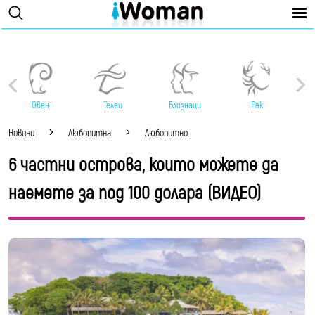
Овен
Телец
Близнаци
Рак
Новини
Любопитна
Любопитно
6 частни острова, които можете да
наемете за под 100 долара (ВИДЕО)