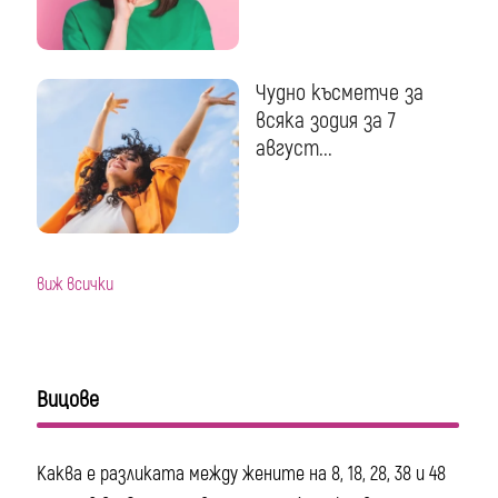
Чудно късметче за
всяка зодия за 7
август...
виж всички
Вицове
Каква е разликата между жените на 8, 18, 28, 38 и 48