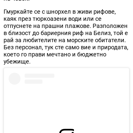
Гмуркайте се с шнорхел в живи рифове,
каяк през тюркоазени води или се
отпуснете на прашни плажове. Разположен
в близост до бариерния риф на Белиз, той е
рай за любителите на морските обитатели.
Без персонал, тук сте само вие и природата,
което го прави мечтано и бюджетно
убежище.