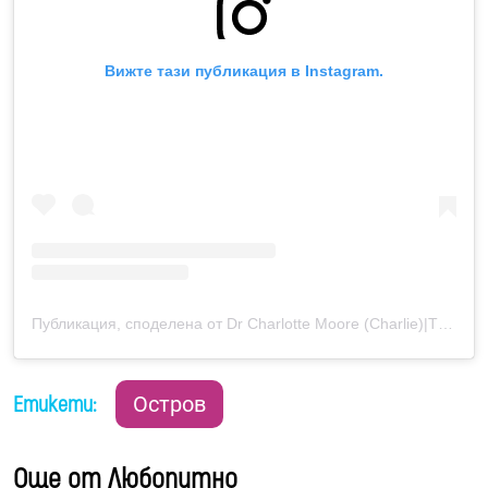
Вижте тази публикация в Instagram.
Публикация, споделена от Dr Charlotte Moore (Charlie)|TRAVEL WRITING & CONTENT CREATION (@chase.the.rainbows)
Етикети:
Остров
Още от Любопитно