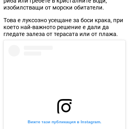
риба или гребете в кристалните води,
изобилстващи от морски обитатели.
Това е луксозно усещане за боси крака, при
което най-важното решение е дали да
гледате залеза от терасата или от плажа.
Вижте тази публикация в Instagram.