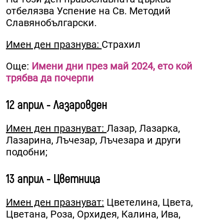
отбелязва Успение на Св. Методий
Славянобългарски.
Имен ден празнува:
Страхил
Още:
Имени дни през май 2024, ето кой
трябва да почерпи
12 април - Лазаровден
Имен ден празнуват:
Лазар, Лазарка,
Лазарина, Лъчезар, Лъчезара и други
подобни;
13 април - Цветница
Имен ден празнуват:
Цветелина, Цвета,
Цветана, Роза, Орхидея, Калина, Ива,