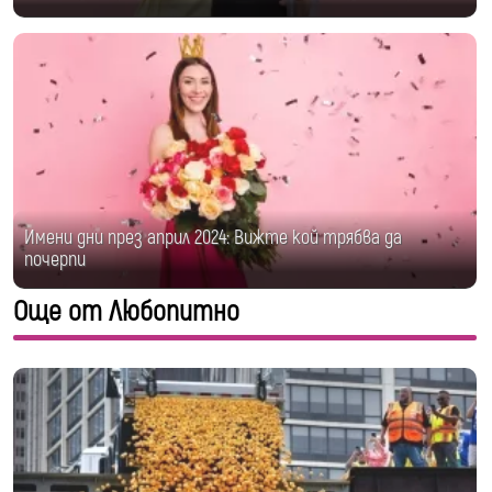
Имени дни през април 2024: Вижте кой трябва да
почерпи
Още от Любопитно