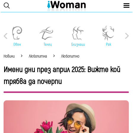
Овен
Телец
Близнаци
Рак
Новини
Любопитна
Любопитно
Имени дни през април 2025: Вижте кой
трябва да почерпи