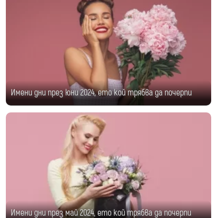
Имени дни през юни 2024, ето кой трябва да почерпи
Имени дни през май 2024, ето кой трябва да почерпи