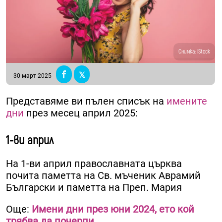
Снимка: iStock
30 март 2025
Представяме ви пълен списък на
имените
дни
през месец април 2025:
1-ви април
На 1-ви април православната църква
почита паметта на Св. мъченик Аврамий
Български и паметта на Преп. Мария
Още:
Имени дни през юни 2024, ето кой
трябва да почерпи