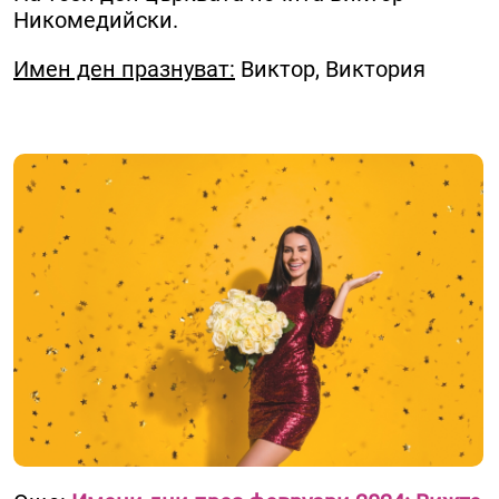
Никомедийски.
Имен ден празнуват:
Виктор, Виктория