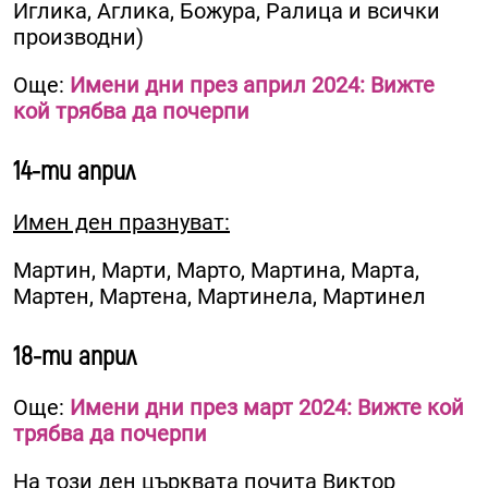
Иглика, Аглика, Божура, Ралица и всички
производни)
Още:
Имени дни през април 2024: Вижте
кой трябва да почерпи
14-ти април
Имен ден празнуват:
Мартин, Марти, Марто, Мартина, Марта,
Мартен, Мартена, Мартинела, Мартинел
18-ти април
Още:
Имени дни през март 2024: Вижте кой
трябва да почерпи
На този ден църквата почита Виктор