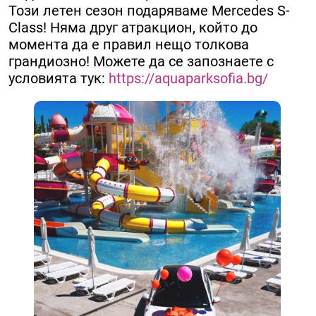
Този летен сезон подаряваме Mercedes S-
Class! Няма друг атракцион, който до
момента да е правил нещо толкова
грандиозно! Можете да се запознаете с
условията тук:
https://aquaparksofia.bg/