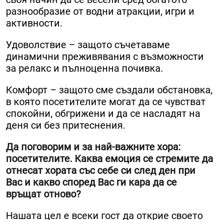
разнообразие от водни атракции, игри и
активности.
Удоволствие – защото съчетаваме
динамични преживявания с възможности
за релакс и пълноценна почивка.
Комфорт – защото сме създали обстановка,
в която посетителите могат да се чувстват
спокойни, обгрижени и да се насладят на
деня си без притеснения.
Да поговорим и за най-важните хора:
посетителите. Каква емоция се стремите да
отнесат хората със себе си след ден при
Вас и какво според Вас ги кара да се
връщат отново?
Нашата цел е всеки гост да открие своето