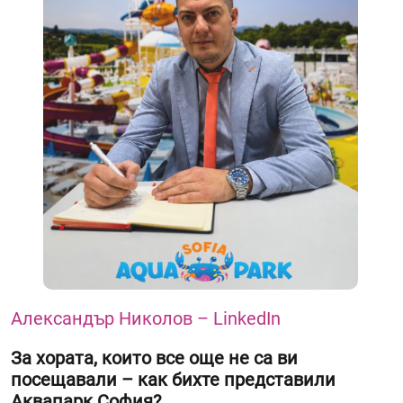
Александър Николов – LinkedIn
За хората, които все още не са ви
посещавали – как бихте представили
Аквапарк София?