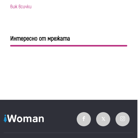
виж всички
Интересно от мрежата