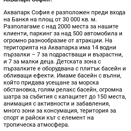
Аквапарк София е разположен преди входа
на Банкя на площ от 30 000 кв. м.
Разполагаме с над 2000 места за нашите
клиенти, паркинг за над 500 автомобила и
огромно разнообразие от атракции. На
територията на Аквапарка има 14 водни
пързалки – 7 за подрастващи и възрастни,
и 7 за малки деца. Детската зона с
пързалките е оборудвана с плитък басейн и
обливащи ефекти. Имаме басейн с вълни,
който придава усещане за морска
обстановка, голям релакс басейн, огромна
шатра за събития с капацитет до 150 места,
анимация с активности и забавления,
много зони за консумация, територия за
спорт и райски кът с елемент на
тропическа атмосфера.