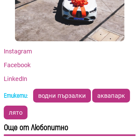
Instagram
Facebook
LinkedIn
Етикети:
водни пързалки
аквапарк
лято
Още от Любопитно