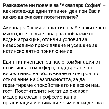
Разкажете ни повече за "Аквапарк София" –
как изглежда един типичен ден при Вас и
какво да очакват посетителите?
Аквапарк София е наистина забележително
място, което съчетава разнообразие от
водни атракции, отлични условия за
незабравимо преживяване и усещане за
истинско лятно приключение.
Един типичен ден за нас е комбинация от
позитивна атмосфера, поддържане на
високо ниво на обслужване и контрол по
отношение на безопасността, за да
гарантираме спокойствието на всеки наш
гост. Посетителите могат да очакват
модерна среда, професионална
организация и внимание към всеки детайл.