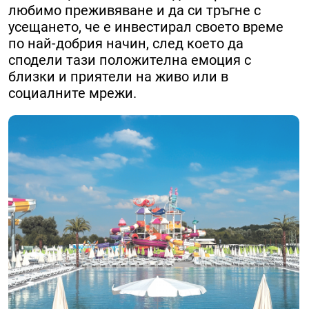
любимо преживяване и да си тръгне с
усещането, че е инвестирал своето време
по най-добрия начин, след което да
сподели тази положителна емоция с
близки и приятели на живо или в
социалните мрежи.