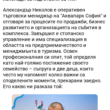
Александър Николов е оперативен
търговски мениджър на "Аквапарк София" и
отговаря за процесите по продажби, бизнес
развитието и организацията на събития в
комплекса. Завършил е стопанско
управление и има специализация в
областта на предприемачеството и
мениджмънта в туризма. Освен
професионалния си опит, той определя
като най-голямо постижение своето
семейство – съпруга и две деца, които
често му напомнят колко важни са
споделените моменти, прекарани заедно.
Ето какво ни разказа той: